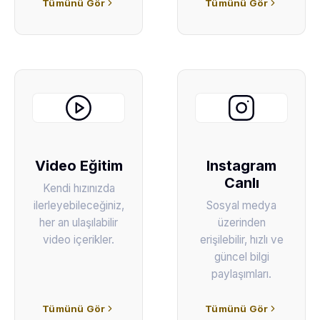
Tümünü Gör
Tümünü Gör
Video Eğitim
Instagram
Canlı
Kendi hızınızda
ilerleyebileceğiniz,
Sosyal medya
her an ulaşılabilir
üzerinden
video içerikler.
erişilebilir, hızlı ve
güncel bilgi
paylaşımları.
Tümünü Gör
Tümünü Gör