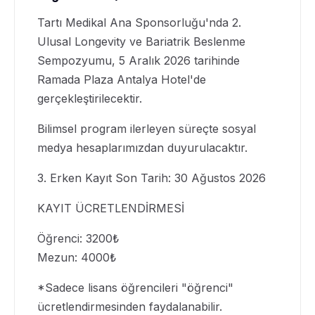
Tartı Medikal Ana Sponsorluğu'nda 2.
Ulusal Longevity ve Bariatrik Beslenme
Sempozyumu, 5 Aralık 2026 tarihinde
Ramada Plaza Antalya Hotel'de
gerçekleştirilecektir.
Bilimsel program ilerleyen süreçte sosyal
medya hesaplarımızdan duyurulacaktır.
3. Erken Kayıt Son Tarih: 30 Ağustos 2026
KAYIT ÜCRETLENDİRMESİ
Öğrenci: 3200₺
Mezun: 4000₺
*Sadece lisans öğrencileri "öğrenci"
ücretlendirmesinden faydalanabilir.