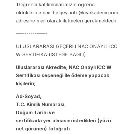
*Öğrenci katılımcılarımızın öğrenci
olduklarına dair belgeyi
info@cvakademi.com
adresine mail olarak iletmeleri gerekmektedir.
---------------
ULUSLARARASI GEÇERLİ NAC ONAYLI ICC
W SERTİFİKA (İSTEĞE BAĞLI)
Uluslararası Akredite, NAC Onaylı ICC W
Sertifikası seçeneği ile ödeme yapacak
kişilerin;
Ad-Soyad,
T.C. Kimlik Numarası,
Doğum Tarihi ve
sertifikada yer almasını istedikleri (yüzü
net görünen) fotoğrafı