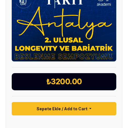
₺3200.00
Sepete Ekle / Add to Cart