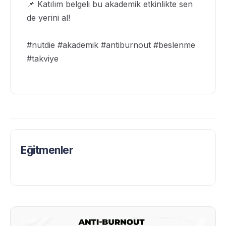
📌 Katılım belgeli bu akademik etkinlikte sen
de yerini al!
#nutdie #akademik #antiburnout #beslenme
#takviye
Eğitmenler