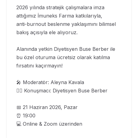
2026 yılında stratejik çalışmalara imza
attığımız İmuneks Farma katkılarıyla,
anti-burnout beslenme yaklaşımını bilimsel
bakış açısıyla ele alıyoruz.
Alanında yetkin Diyetisyen Buse Berber ile
bu özel oturuma ücretsiz olarak katılma
fırsatını kaçırmayın!
🎤 Moderatör: Aleyna Kavala
👩‍⚕️ Konuşmacı: Diyetisyen Buse Berber
📅 21 Haziran 2026, Pazar
⏰ 19:00
💻 Online & Zoom üzerinden