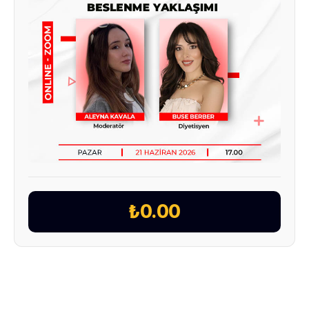
₺0.00