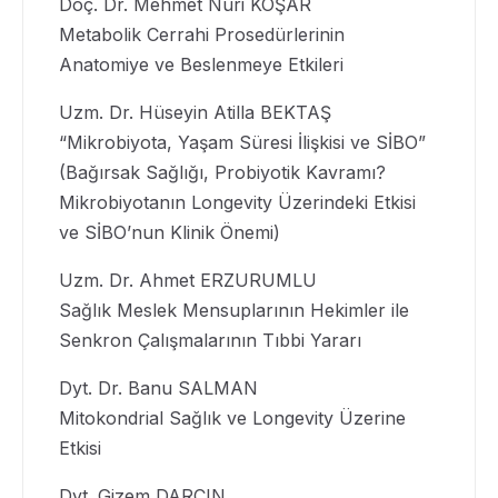
Doç. Dr. Mehmet Nuri KOŞAR
Metabolik Cerrahi Prosedürlerinin
Anatomiye ve Beslenmeye Etkileri
Uzm. Dr. Hüseyin Atilla BEKTAŞ
“Mikrobiyota, Yaşam Süresi İlişkisi ve SİBO”
(Bağırsak Sağlığı, Probiyotik Kavramı?
Mikrobiyotanın Longevity Üzerindeki Etkisi
ve SİBO’nun Klinik Önemi)
Uzm. Dr. Ahmet ERZURUMLU
Sağlık Meslek Mensuplarının Hekimler ile
Senkron Çalışmalarının Tıbbi Yararı
Dyt. Dr. Banu SALMAN
Mitokondrial Sağlık ve Longevity Üzerine
Etkisi
Dyt. Gizem DARÇIN