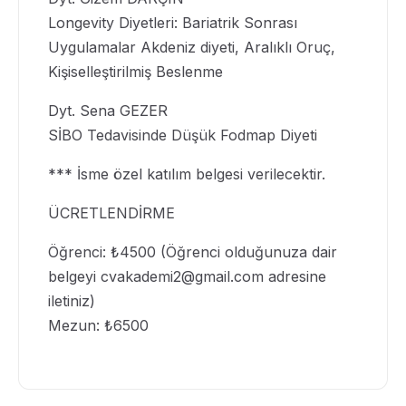
Longevity Diyetleri: Bariatrik Sonrası
Uygulamalar Akdeniz diyeti, Aralıklı Oruç,
Kişiselleştirilmiş Beslenme
Dyt. Sena GEZER
SİBO Tedavisinde Düşük Fodmap Diyeti
*** İsme özel katılım belgesi verilecektir.
ÜCRETLENDİRME
Öğrenci: ₺4500 (Öğrenci olduğunuza dair
belgeyi
cvakademi2@gmail.com
adresine
iletiniz)
Mezun: ₺6500