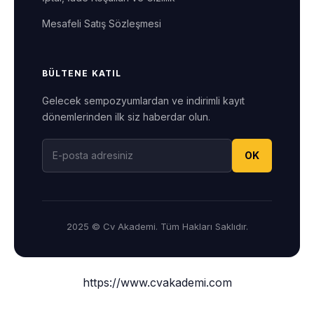
Mesafeli Satış Sözleşmesi
BÜLTENE KATIL
Gelecek sempozyumlardan ve indirimli kayıt
dönemlerinden ilk siz haberdar olun.
OK
2025 © Cv Akademi. Tüm Hakları Saklıdır.
https://www.cvakademi.com