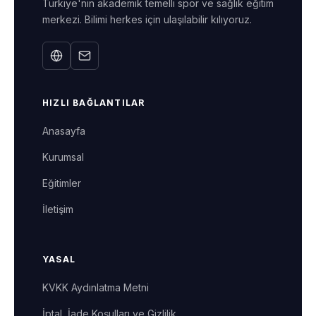
Türkiye'nin akademik temelli spor ve sağlık eğitim
merkezi. Bilimi herkes için ulaşılabilir kılıyoruz.
HIZLI BAĞLANTILAR
Anasayfa
Kurumsal
Eğitimler
İletişim
YASAL
KVKK Aydınlatma Metni
İptal, İade Koşulları ve Gizlilik