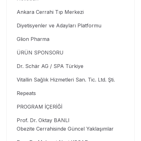
Ankara Cerrahi Tıp Merkezi
Diyetisyenler ve Adayları Platformu
Glion Pharma
ÜRÜN SPONSORU
Dr. Schär AG / SPA Türkiye
Vitallin Sağlık Hizmetleri San. Tic. Ltd. Şti.
Repeats
PROGRAM İÇERİĞİ
Prof. Dr. Oktay BANLI
Obezite Cerrahisinde Güncel Yaklaşımlar